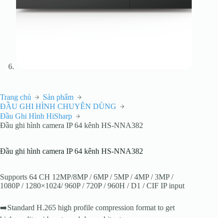
Trang chủ
Sản phẩm
ĐẦU GHI HÌNH CHUYÊN DÙNG
Đầu Ghi Hình HiSharp
Đầu ghi hình camera IP 64 kênh HS-NNA382
Đầu ghi hình camera IP 64 kênh HS-NNA382
Supports 64 CH 12MP/8MP / 6MP / 5MP / 4MP / 3MP /
1080P / 1280×1024/ 960P / 720P / 960H / D1 / CIF IP input
➡️Standard H.265 high profile compression format to get