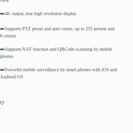
view
➡️4K output, true high resolution display
➡️Supports PTZ preset and auto cruise, up to 255 presets and
8 cruises
➡️Supports NAT function and QRCode scanning by mobile
phones
➡️Powerful mobile surveillance by smart phones with iOS and
Andriod OS