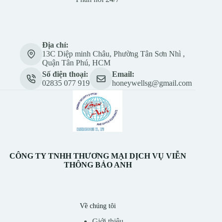
Địa chỉ:
13C Diệp minh Châu, Phường Tân Sơn Nhì ,
Quận Tân Phú, HCM
Số điện thoại:
Email:
02835 077 919
honeywellsg@gmail.com
CÔNG TY TNHH THƯƠNG MẠI DỊCH VỤ VIỄN
THÔNG BẢO ANH
Về chúng tôi
Giới thiệu